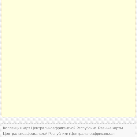
Коллекция карт Центральноафриканской Республики. Разные карты
Центральноафриканской Республики (Центральноафриканская