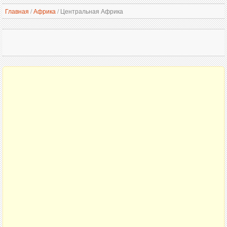
Главная
/
Африка
/
Центральная Африка