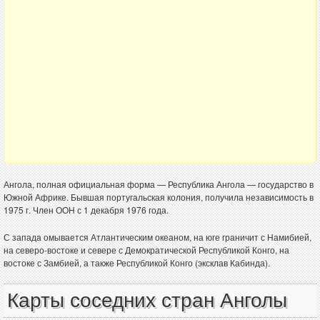
Ангола, полная официальная форма — Республика Ангола — государство в
Южной Африке. Бывшая португальская колония, получила независимость в
1975 г. Член ООН с 1 декабря 1976 года.
С запада омывается Атлантическим океаном, на юге граничит с Намибией,
на северо-востоке и севере с Демократической Республикой Конго, на
востоке с Замбией, а также Республикой Конго (эксклав Кабинда).
Карты соседних стран Анголы