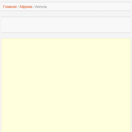
Главная
/
Африка
/
Ангола