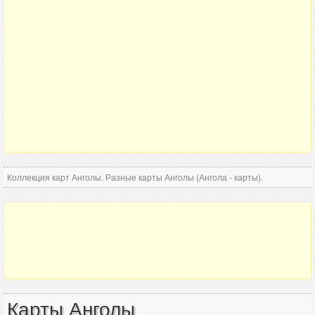
Коллекция карт Анголы. Разные карты Анголы (Ангола - карты).
Карты Анголы